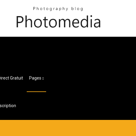
ect Gratuit
Pages
scription