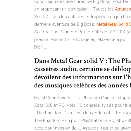
conclusion des aventures de Big Boss. Pour term
en proposant un gameplay ... Toutes les
Astuces
Solid V : tous les astuces et trophées du jeu La
dernière aventure de Big Boss.
Metal
Gear
Solid
Solid 5 : The Phantom Pain profite de l'E3 2014 (d
presse. Présent à Los Angeles, Maxence a pu ...
Bien ...
Dans Metal Gear solid V : The Ph
cassettes audio, certaine se débloq
dévoilent des informations sur l'h
des musiques célèbres des années 
Metal Gear Solid V : The Phantom Pain est dispo
Xbox 360 et PC. Voici 10 conseils avisés pour bie
: The Phantom Pain : tous les codes et ... Retrou
The Phantom Pain pour PlayStation 3, PC, Xbox 3
avez pour mission de ... Astuces, tips et solution