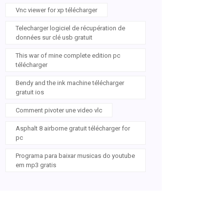
Vnc viewer for xp télécharger
Telecharger logiciel de récupération de
données sur clé usb gratuit
This war of mine complete edition pc
télécharger
Bendy and the ink machine télécharger
gratuit ios
Comment pivoter une video vlc
Asphalt 8 airborne gratuit télécharger for
pc
Programa para baixar musicas do youtube
em mp3 gratis