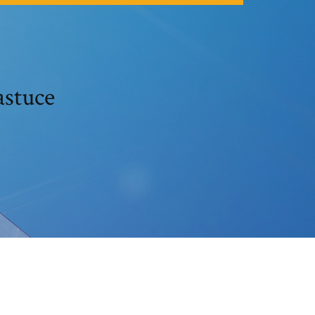
astuce