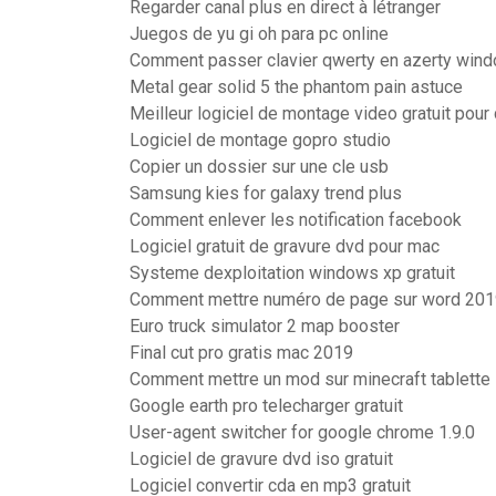
Regarder canal plus en direct à létranger
Juegos de yu gi oh para pc online
Comment passer clavier qwerty en azerty win
Metal gear solid 5 the phantom pain astuce
Meilleur logiciel de montage video gratuit pour
Logiciel de montage gopro studio
Copier un dossier sur une cle usb
Samsung kies for galaxy trend plus
Comment enlever les notification facebook
Logiciel gratuit de gravure dvd pour mac
Systeme dexploitation windows xp gratuit
Comment mettre numéro de page sur word 20
Euro truck simulator 2 map booster
Final cut pro gratis mac 2019
Comment mettre un mod sur minecraft tablette
Google earth pro telecharger gratuit
User-agent switcher for google chrome 1.9.0
Logiciel de gravure dvd iso gratuit
Logiciel convertir cda en mp3 gratuit