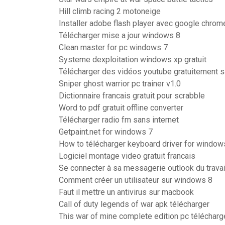
Hill climb racing 2 motoneige
Installer adobe flash player avec google chrom
Télécharger mise a jour windows 8
Clean master for pc windows 7
Systeme dexploitation windows xp gratuit
Télécharger des vidéos youtube gratuitement sa
Sniper ghost warrior pc trainer v1.0
Dictionnaire francais gratuit pour scrabble
Word to pdf gratuit offline converter
Télécharger radio fm sans internet
Getpaint.net for windows 7
How to télécharger keyboard driver for window
Logiciel montage video gratuit francais
Se connecter à sa messagerie outlook du travai
Comment créer un utilisateur sur windows 8
Faut il mettre un antivirus sur macbook
Call of duty legends of war apk télécharger
This war of mine complete edition pc télécharg