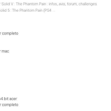
 Solid V : The Phantom Pain : infos, avis, forum, challenges
olid 5 : The Phantom Pain (PS4 ...
er completo
ur mac
4 bit acer
er completo