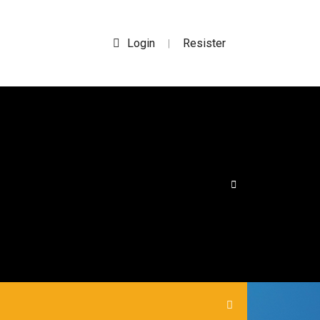
Login
Resister
|